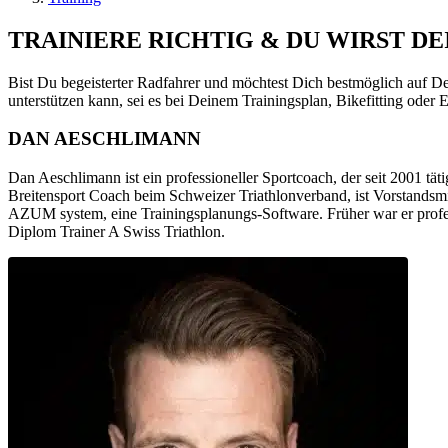
TRAINIERE RICHTIG & DU WIRST DE
Bist Du begeisterter Radfahrer und möchtest Dich bestmöglich auf 
unterstützen kann, sei es bei Deinem Trainingsplan, Bikefitting oder
DAN AESCHLIMANN
Dan Aeschlimann ist ein professioneller Sportcoach, der seit 2001 tä
Breitensport Coach beim Schweizer Triathlonverband, ist Vorstandsm
AZUM system, eine Trainingsplanungs-Software. Früher war er profes
Diplom Trainer A Swiss Triathlon.