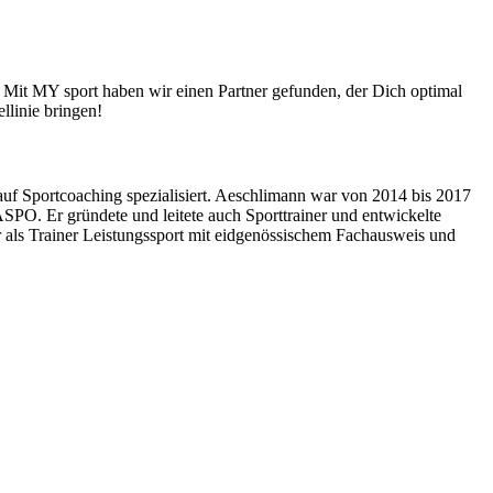
Mit MY sport haben wir einen Partner gefunden, der Dich optimal
llinie bringen!
 auf Sportcoaching spezialisiert. Aeschlimann war von 2014 bis 2017
PO. Er gründete und leitete auch Sporttrainer und entwickelte
 als Trainer Leistungssport mit eidgenössischem Fachausweis und