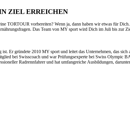
IN ZIEL ERREICHEN
Deine TORTOUR vorbereiten? Wenn ja, dann haben wir etwas für Dich. 
 Ernährungsfragen. Das Team von MY sport wird Dich im Juli bis zur Zie
tig ist. Er gründete 2010 MY sport und leitet das Unternehmen, das sich
itglied bei Swisscoach und war Prüfungsexperte bei Swiss Olympic BAS
sioneller Radrennfahrer und hat umfangreiche Ausbildungen, darunter