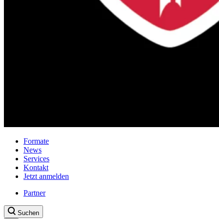
Formate
News
Services
Kontakt
Jetzt anmelden
Partner
Suchen