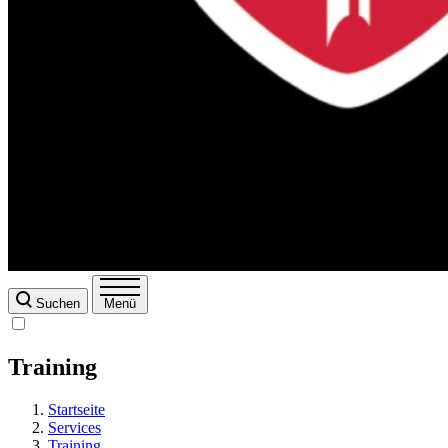
Suchen
Menü
Training
Startseite
Services
Training